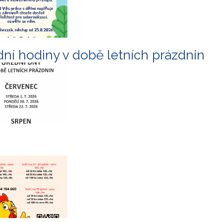
ní hodiny v době letních prázdnin