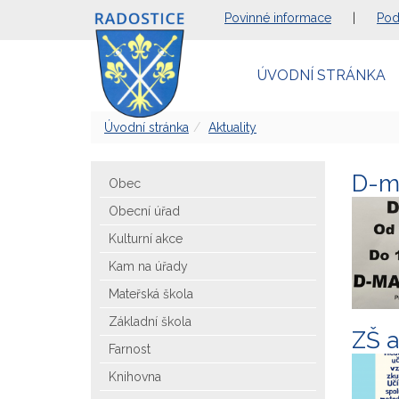
Povinné informace
|
Pod
ÚVODNÍ STRÁNKA
Úvodní stránka
Aktuality
D-m
Obec
Obecní úřad
Kulturní akce
Kam na úřady
Mateřská škola
Základní škola
ZŠ a
Farnost
Knihovna