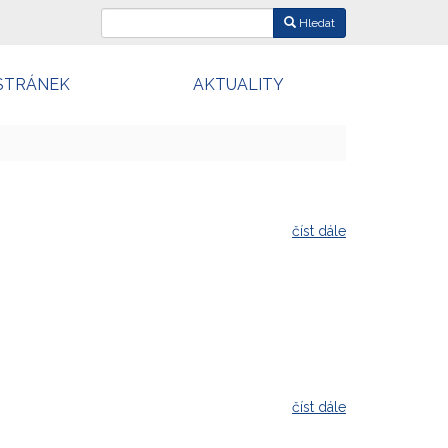
Hledat
STRÁNEK
AKTUALITY
číst dále
číst dále