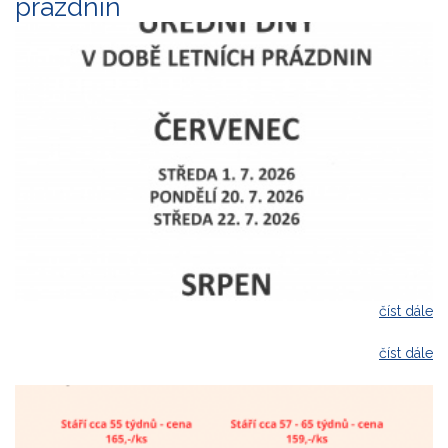
prázdnin
číst dále
číst dále