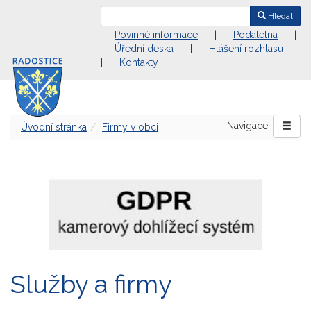
Hledat
Povinné informace
|
Podatelna
|
Úřední deska
|
Hlášení rozhlasu
|
Kontakty
Navigace:
Úvodní stránka
Firmy v obci
Služby a firmy